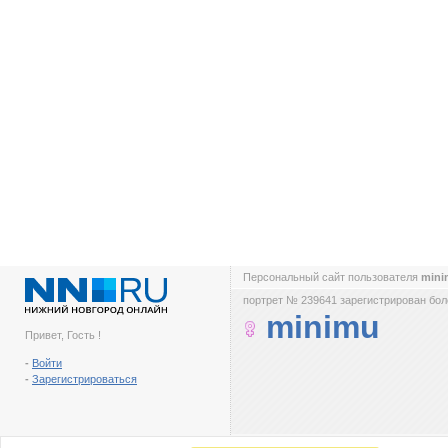
Персональный сайт пользователя
min
портрет № 239641 зарегистрирован боле
minimu
Привет, Гость !
-
Войти
-
Зарегистрироваться