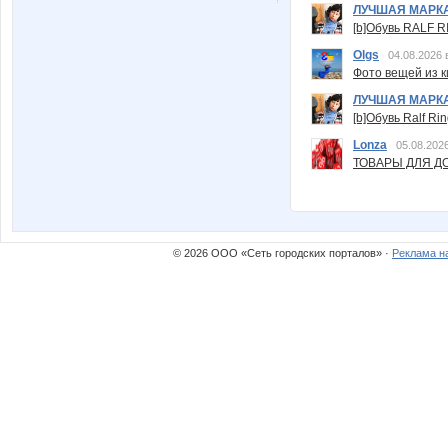
ЛУЧШАЯ МАРК
[b]Обувь RALF RI
Olgs
04.08.2026 
Фото вещей из ки
ЛУЧШАЯ МАРК
[b]Обувь Ralf Ri
Lonza
05.08.2026
ТОВАРЫ ДЛЯ ДО
© 2026 ООО «Сеть городских порталов» ·
Реклама н